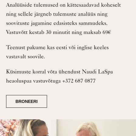
Analüüside tulemused on kättesaadavad koheselt
ning sellele järgneb tulemuste analüüs ning
soovituste jagamine edasisteks sammudeks.
Vastuvõtt kestab 30 minutit ning maksab 69€
Teenust pakume kas eesti või inglise keeles
vastavalt soovile.
Küsimuste korral võta ühendust Naudi LaSpa
heaoluspaa vastuvõtuga +372 687 0877
BRONEERI