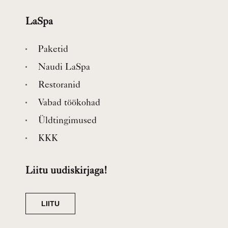
LaSpa
Paketid
Naudi LaSpa
Restoranid
Vabad töökohad
Üldtingimused
KKK
Liitu uudiskirjaga!
LIITU