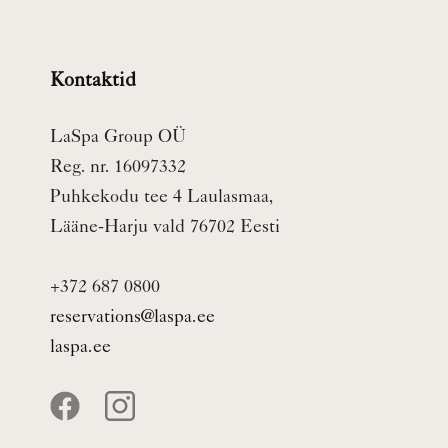
Kontaktid
LaSpa Group OÜ
Reg. nr. 16097332
Puhkekodu tee 4 Laulasmaa,
Lääne-Harju vald 76702 Eesti
+372 687 0800
reservations@laspa.ee
laspa.ee